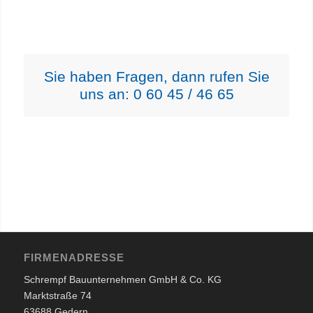
Sie haben Fragen, dann rufen Sie
uns an: 0 60 45 / 46 65
FIRMENADRESSE
Schrempf Bauunternehmen GmbH & Co. KG
Marktstraße 74
63688 Gedern