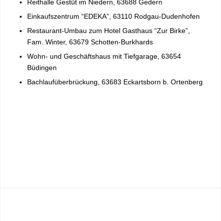
Reithalle Gestüt im Niedern, 63688 Gedern
Einkaufszentrum “EDEKA”, 63110 Rodgau-Dudenhofen
Restaurant-Umbau zum Hotel Gasthaus “Zur Birke”,
Fam. Winter, 63679 Schotten-Burkhards
Wohn- und Geschäftshaus mit Tiefgarage, 63654
Büdingen
Bachlaufüberbrückung, 63683 Eckartsborn b. Ortenberg