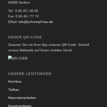
63688 Gedern
Tel.: 0 60 45 / 46 65
Fax: 0 60 45 / 77 74
EMail:
info@schrempf-bau.de
UNSER QR-CODE
Scannen Sie mit Ihrer App unseren QR-Code. Schnell
unsere Webseite auf Ihrem mobilen Gerät.
UNSERE LEISTUNGEN
Hochbau
Tiefbau
Natursteinarbeiten
Aussenanlagen