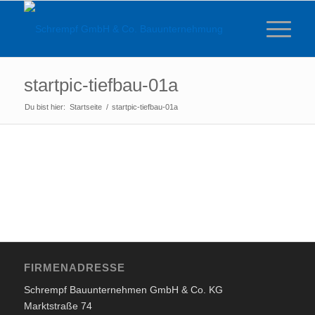
startpic-tiefbau-01a
Du bist hier:
Startseite
/
startpic-tiefbau-01a
FIRMENADRESSE
Schrempf Bauunternehmen GmbH & Co. KG
Marktstraße 74