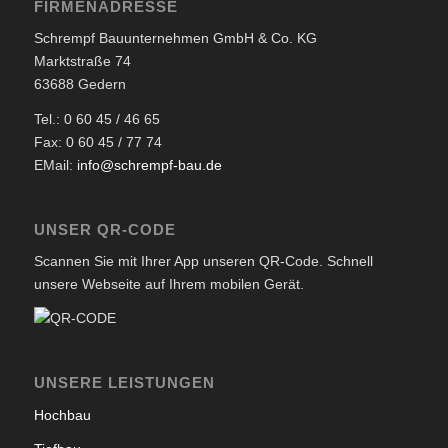
FIRMENADRESSE
Schrempf Bauunternehmen GmbH & Co. KG
Marktstraße 74
63688 Gedern
Tel.: 0 60 45 / 46 65
Fax: 0 60 45 / 77 74
EMail:
info@schrempf-bau.de
UNSER QR-CODE
Scannen Sie mit Ihrer App unseren QR-Code. Schnell
unsere Webseite auf Ihrem mobilen Gerät.
UNSERE LEISTUNGEN
Hochbau