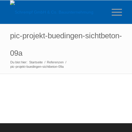
pic-projekt-buedingen-sichtbeton-
09a
Du bist hier:
Startseite
/
Referenzen
/
pic-projekt-buedingen-sichtbeton-09a